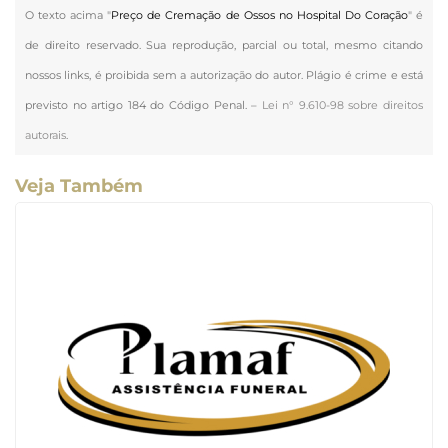
O texto acima "
Preço de Cremação de Ossos no Hospital Do Coração
" é
de direito reservado. Sua reprodução, parcial ou total, mesmo citando
nossos links, é proibida sem a autorização do autor. Plágio é crime e está
previsto no artigo 184 do Código Penal. –
Lei n° 9.610-98 sobre direitos
autorais
.
Veja Também