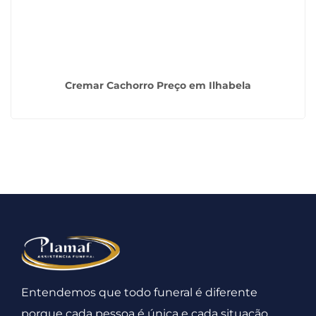
Cremar Cachorro Preço em Ilhabela
Entendemos que todo funeral é diferente
porque cada pessoa é única e cada situação