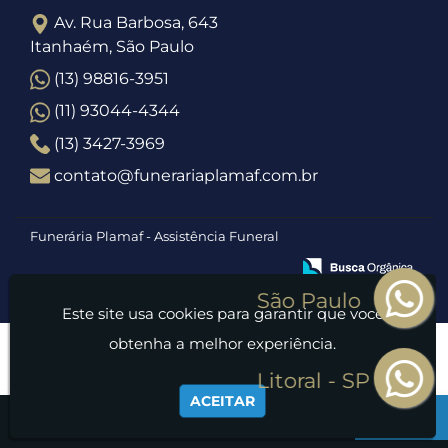
Av. Rua Barbosa, 643
Itanhaém, São Paulo
(13) 98816-3951
(11) 93044-4344
(13) 3427-3969
contato@funerariaplamaf.com.br
Funerária Plamaf - Assistência Funeral
Este site usa cookies para garantir que você
obtenha a melhor experiência.
ACEITAR