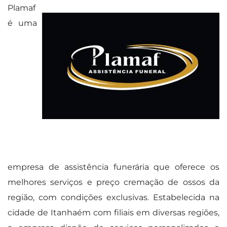
Plamaf
é uma
empresa de assistência funerária que oferece os
melhores serviços e preço cremação de ossos da
região, com condições exclusivas. Estabelecida na
cidade de Itanhaém com filiais em diversas regiões,