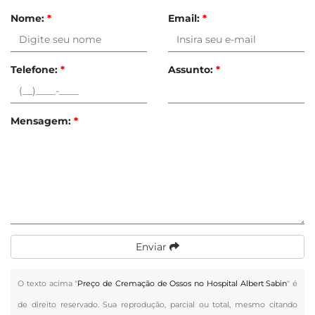
Nome:
*
Email:
*
Telefone:
*
Assunto:
*
Mensagem:
*
Enviar
O texto acima "
Preço de Cremação de Ossos no Hospital Albert Sabin
" é
de direito reservado. Sua reprodução, parcial ou total, mesmo citando