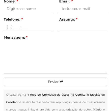
Nome:
*
Email:
*
Telefone:
*
Assunto:
*
Mensagem:
*
Enviar
O texto acima "
Preço de Cremação de Ossos no Cemitério Israelita de
Cubatão
" é de direito reservado. Sua reprodução, parcial ou total, mesmo
citando nossos links, é proibida sem a autorização do autor. Plágio é