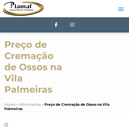
Preço de
Cremação
de Ossos na
Vila
Palmeiras
Home
»
Informações
»
Preço de Cremação de Ossos na Vila
Palmeiras
O