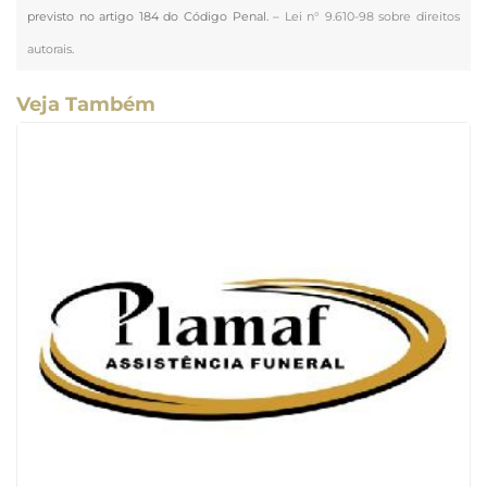
previsto no artigo 184 do Código Penal. –
Lei n° 9.610-98 sobre direitos
autorais
.
Veja Também