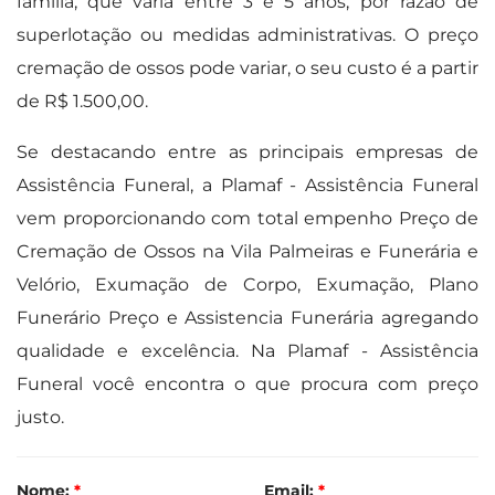
família, que varia entre 3 e 5 anos, por razão de
superlotação ou medidas administrativas. O preço
cremação de ossos pode variar, o seu custo é a partir
de R$ 1.500,00.
Se destacando entre as principais empresas de
Assistência Funeral, a Plamaf - Assistência Funeral
vem proporcionando com total empenho Preço de
Cremação de Ossos na Vila Palmeiras e Funerária e
Velório, Exumação de Corpo, Exumação, Plano
Funerário Preço e Assistencia Funerária agregando
qualidade e excelência. Na Plamaf - Assistência
Funeral você encontra o que procura com preço
justo.
Nome:
*
Email:
*