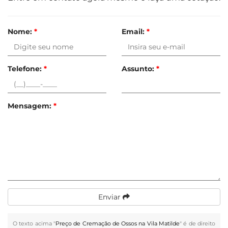
Nome:
*
Email:
*
Telefone:
*
Assunto:
*
Mensagem:
*
Enviar
O texto acima "
Preço de Cremação de Ossos na Vila Matilde
" é de direito