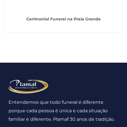
Cerimonial Funeral na Praia Grande
Entendemos que todo funeral é diferente
porque cada pessoa é única e cada situação
familiar é diferente. Plamaf 30 anos de tradição.