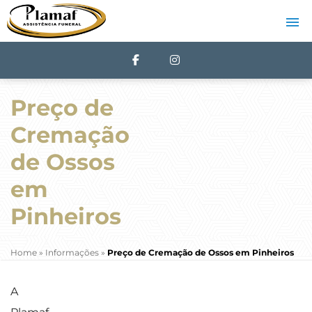
Preço de
Cremação
de Ossos
em
Pinheiros
Home
»
Informações
»
Preço de Cremação de Ossos em Pinheiros
A