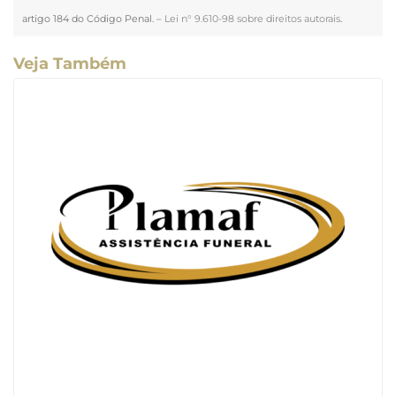
artigo 184 do Código Penal. –
Lei n° 9.610-98 sobre direitos autorais
.
Veja Também