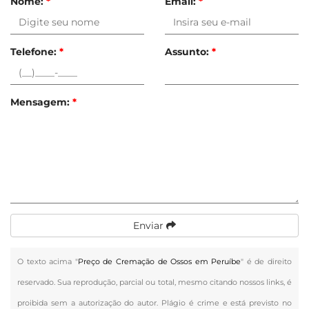
Nome:
*
Email:
*
Telefone:
*
Assunto:
*
Mensagem:
*
Enviar
O texto acima "
Preço de Cremação de Ossos em Peruíbe
" é de direito
reservado. Sua reprodução, parcial ou total, mesmo citando nossos links, é
proibida sem a autorização do autor. Plágio é crime e está previsto no