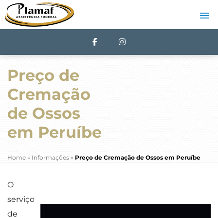
Preço de
Cremação
de Ossos
em Peruíbe
Home
»
Informações
»
Preço de Cremação de Ossos em Peruíbe
O
serviço
de