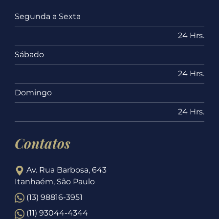
Segunda a Sexta
24 Hrs.
Sábado
24 Hrs.
Domingo
24 Hrs.
Contatos
Av. Rua Barbosa, 643
Itanhaém, São Paulo
(13) 98816-3951
(11) 93044-4344