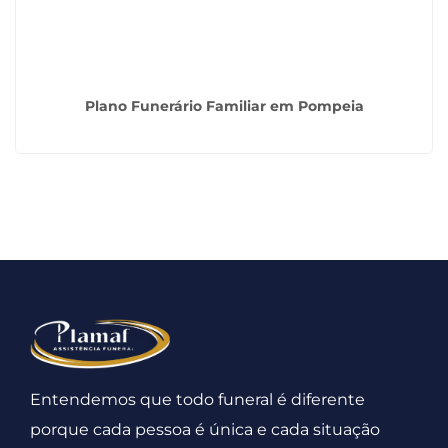
Plano Funerário Familiar em Pompeia
Entendemos que todo funeral é diferente
porque cada pessoa é única e cada situação