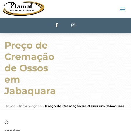
Preço de
Cremação
de Ossos
em
Jabaquara
Home
»
Informações
»
Preço de Cremação de Ossos em Jabaquara
O