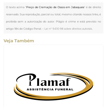
O texto acima "
Preço de Cremação de Ossos em Jabaquara
" é de direito
reservado. Sua reprodução, parcial ou total, mesmo citando nossos links, é
proibida sem a autorização do autor. Plágio é crime e está previsto no
artigo 184 do Código Penal. –
Lei n° 9.610-98 sobre direitos autorais
.
Veja Também