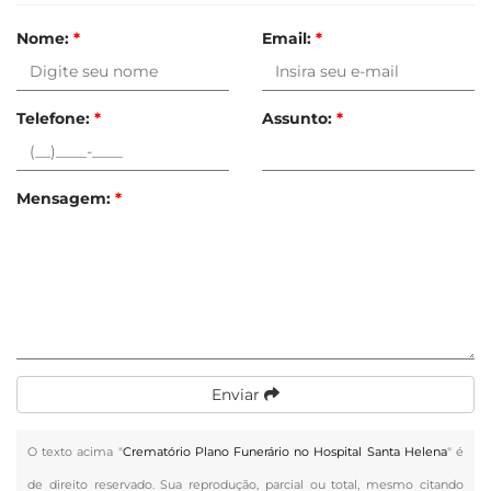
Nome:
*
Email:
*
Telefone:
*
Assunto:
*
Mensagem:
*
Enviar
O texto acima "
Crematório Plano Funerário no Hospital Santa Helena
" é
de direito reservado. Sua reprodução, parcial ou total, mesmo citando