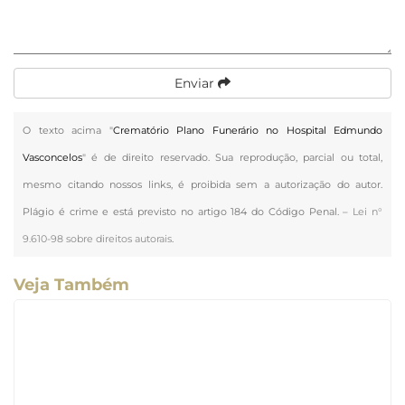
Enviar
O texto acima "
Crematório Plano Funerário no Hospital Edmundo
Vasconcelos
" é de direito reservado. Sua reprodução, parcial ou total,
mesmo citando nossos links, é proibida sem a autorização do autor.
Plágio é crime e está previsto no artigo 184 do Código Penal. –
Lei n°
9.610-98 sobre direitos autorais
.
Veja Também