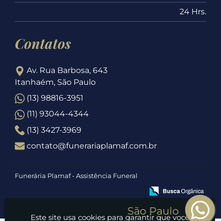
24 Hrs.
Contatos
Av. Rua Barbosa, 643
Itanhaém, São Paulo
(13) 98816-3951
(11) 93044-4344
(13) 3427-3969
contato@funerariaplamaf.com.br
Funerária Plamaf - Assistência Funeral
Este site usa cookies para garantir que você