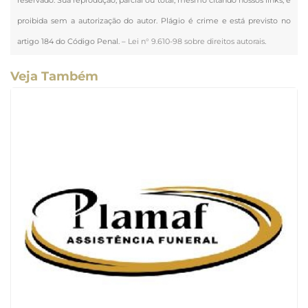
proibida sem a autorização do autor. Plágio é crime e está previsto no
artigo 184 do Código Penal. –
Lei n° 9.610-98 sobre direitos autorais
.
Veja Também