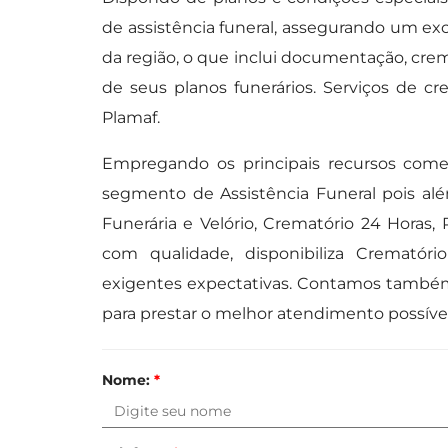
de assistência funeral, assegurando um exc
da região, o que inclui documentação, cre
de seus planos funerários. Serviços de c
Plamaf.
Empregando os principais recursos comerc
segmento de Assistência Funeral pois al
Funerária e Velório, Crematório 24 Hora
com qualidade, disponibiliza Crematór
exigentes expectativas. Contamos também
para prestar o melhor atendimento possíve
Nome:
*