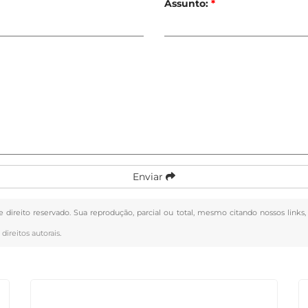
Assunto:
*
Enviar
e direito reservado. Sua reprodução, parcial ou total, mesmo citando nossos links
 direitos autorais
.