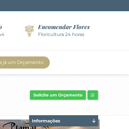
o
Encomendar Flores
44
Floricultura 24 horas
a já um Orçamento
Solicite um Orçamento
Informações