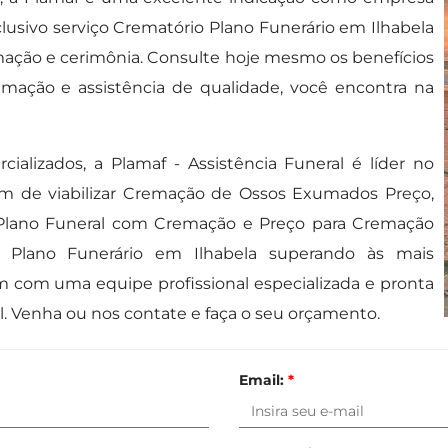
lusivo serviço Crematório Plano Funerário em Ilhabela
mação e cerimônia. Consulte hoje mesmo os benefícios
remação e assistência de qualidade, você encontra na
ializados, a Plamaf - Assistência Funeral é líder no
ém de viabilizar Cremação de Ossos Exumados Preço,
s, Plano Funeral com Cremação e Preço para Cremação
io Plano Funerário em Ilhabela superando às mais
 com uma equipe profissional especializada e pronta
l. Venha ou nos contate e faça o seu orçamento.
Email:
*