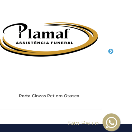
Porta Cinzas Pet em Osasco
Serviço 