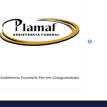
Assistencia Funeraria Pet em Caraguatatuba
Serv