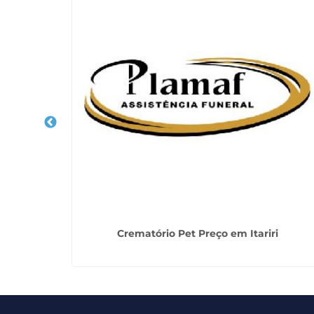
as Artes
Crematório Pet Preço em Itariri