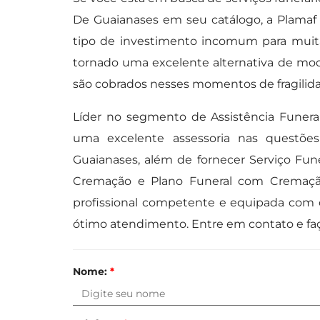
De Guaianases em seu catálogo, a Plamaf 
tipo de investimento incomum para muitas
tornado uma excelente alternativa de mod
são cobrados nesses momentos de fragilid
Líder no segmento de Assistência Funeral,
uma excelente assessoria nas questõe
Guaianases, além de fornecer Serviço Fune
Cremação e Plano Funeral com Cremaç
profissional competente e equipada com 
ótimo atendimento. Entre em contato e f
Nome:
*