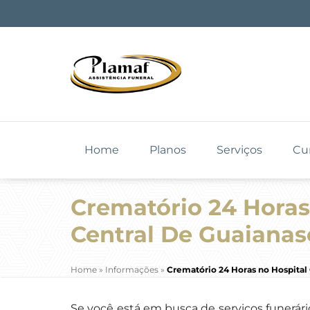
Home
Planos
Serviços
Cu
Crematório 24 Horas
Central De Guaianas
Home
»
Informações
»
Crematório 24 Horas no Hospital
Se você está em busca de serviços funerári