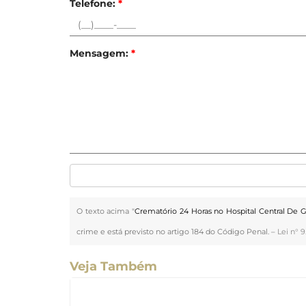
Telefone:
*
Mensagem:
*
O texto acima "
Crematório 24 Horas no Hospital Central De 
crime e está previsto no artigo 184 do Código Penal. –
Lei n° 9
Veja Também