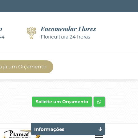
o
Encomendar Flores
44
Floricultura 24 horas
a já um Orçamento
Solicite um Orçamento
Informações