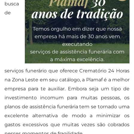
busca
de
serviços funerário que oferece Crematório 24 Horas
na Zona Leste em seu catálogo, a Plamaf é a melhor
empresa para te auxiliar. Embora seja um tipo de
investimento incomum para muitas pessoas, os
planos de assistência funerária tem se tornado uma
excelente alternativa de modo a minimizar os
gastos excessivos que muitas vezes são cobrados
nesses momentos de fragilidade.