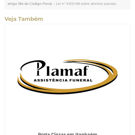
artigo 184 do Código Penal. –
Lei n° 9.610-98 sobre direitos autorais
.
Veja Também
Porta Cinzas em Itanhaém