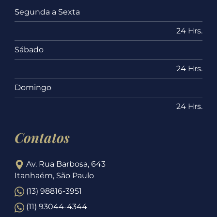
Segunda a Sexta
24 Hrs.
Sábado
24 Hrs.
Domingo
24 Hrs.
Contatos
Av. Rua Barbosa, 643
Itanhaém, São Paulo
(13) 98816-3951
(11) 93044-4344