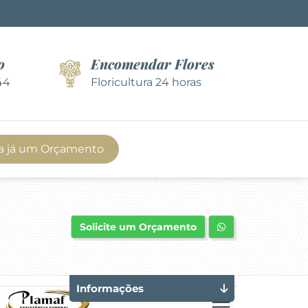
o
Encomendar Flores
44
Floricultura 24 horas
a já um Orçamento
Solicite um Orçamento
Informações