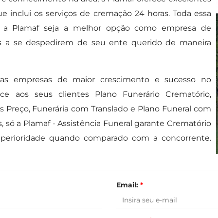
e inclui os serviços de cremação 24 horas. Toda essa
ue a Plamaf seja a melhor opção como empresa de
ílias a se despedirem de seu ente querido de maneira
 das empresas de maior crescimento e sucesso no
ce aos seus clientes Plano Funerário Crematório,
s Preço, Funerária com Translado e Plano Funeral com
s, só a Plamaf - Assistência Funeral garante Crematório
perioridade quando comparado com a concorrente.
Email:
*