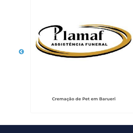
 Cidade
Cremação de Pet em Barueri