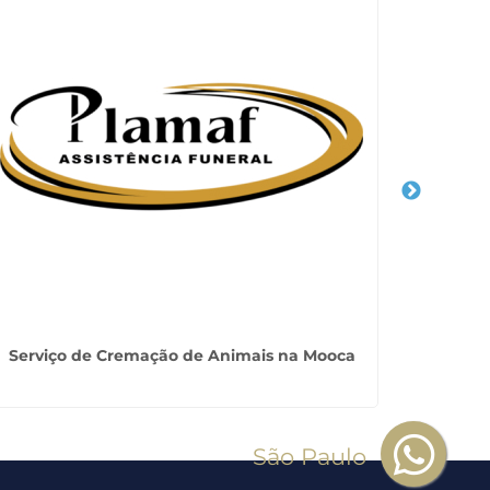
Serviço de Cremação de Animais na Mooca
Assisten