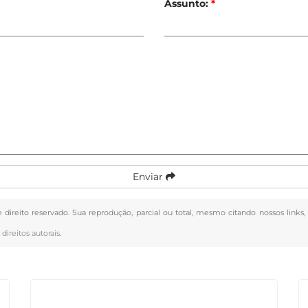
Assunto:
*
Enviar
e direito reservado. Sua reprodução, parcial ou total, mesmo citando nossos links
 direitos autorais
.