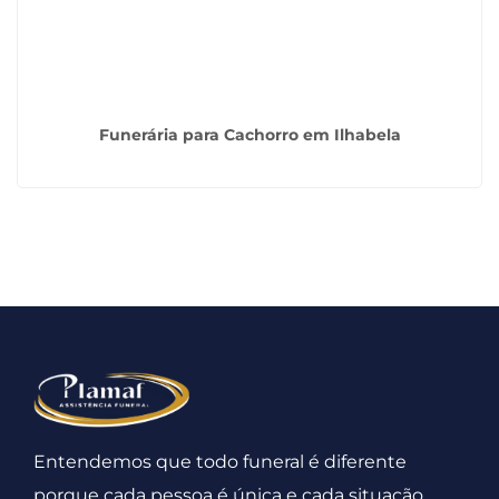
Funerária para Cachorro em Ilhabela
Entendemos que todo funeral é diferente
porque cada pessoa é única e cada situação