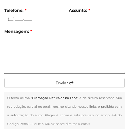
Telefone:
*
Assunto:
*
Mensagem:
*
Enviar
O texto acima "
Cremação Pet Valor na Lapa
" é de direito reservado. Sua
reprodução, parcial ou total, mesmo citando nossos links, é proibida sem
a autorização do autor. Plágio é crime e está previsto no artigo 184 do
Código Penal. –
Lei n° 9.610-98 sobre direitos autorais
.