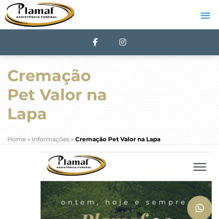
Cremação
Pet Valor na
Lapa
Home
»
Informações
»
Cremação Pet Valor na Lapa