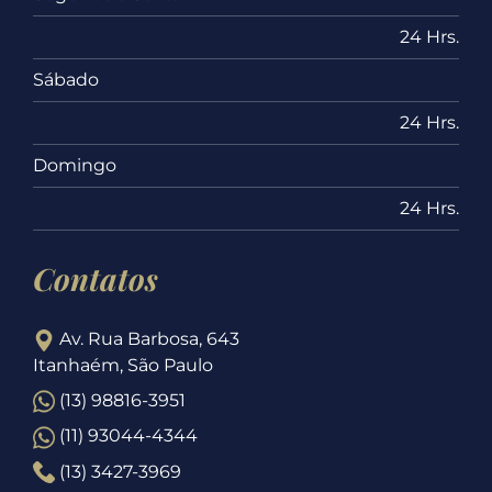
24 Hrs.
Sábado
24 Hrs.
Domingo
24 Hrs.
Contatos
Av. Rua Barbosa, 643
Itanhaém, São Paulo
(13) 98816-3951
(11) 93044-4344
(13) 3427-3969