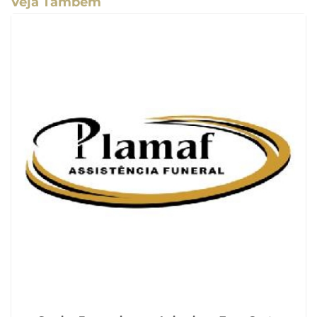
Veja Também