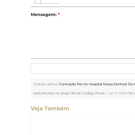
Mensagem:
*
O texto acima "
Cremação Pet no Hospital Nossa Senhora Do P
está previsto no artigo 184 do Código Penal. –
Lei n° 9.610-98 s
Veja Também