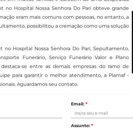
et no Hospital Nossa Senhora Do Pari obteve grande
emação eram mais comuns com pessoas, no entanto, a
pultamento, possibilitou a cremação como uma solução
 no Hospital Nossa Senhora Do Pari, Sepultamento,
sporte Funerário, Serviço Funerário Valor e Plano
al destaca-se entre as demais empresas do ramo de
uipe para garantir o melhor atendimento, a Plamaf -
sionais. Aguardamos seu contato.
Email:
*
Assunto:
*