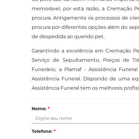
memorável, por esta razão, a Cremação P
procura. Antigamente os processos de cr
procura por diferentes opções além do se
de despedida ao querido pet.
Garantindo a excelência em Cremação Pet
Serviço de Sepultamento, Preços de Tran
Funerário, a Plamaf - Assistência Funer
Assistência Funeral. Dispondo de uma eq
Assistência Funeral tem os melhores profis
Nome:
*
Telefone:
*