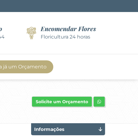
o
Encomendar Flores
44
Floricultura 24 horas
a já um Orçamento
Solicite um Orçamento
Informações