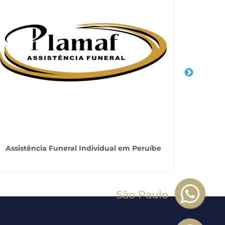
Assistência Funeral Individual em Peruíbe
Plano 