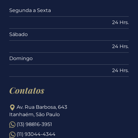
Segunda a Sexta
24 Hrs.
Sábado
24 Hrs.
Domingo
24 Hrs.
Contatos
Av. Rua Barbosa, 643
Itanhaém, São Paulo
(13) 98816-3951
(11) 93044-4344