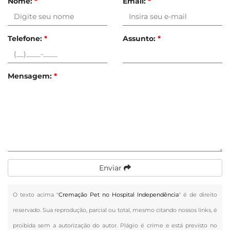
Nome:
*
Email:
*
Telefone:
*
Assunto:
*
Mensagem:
*
Enviar
O texto acima "
Cremação Pet no Hospital Independência
" é de direito
reservado. Sua reprodução, parcial ou total, mesmo citando nossos links, é
proibida sem a autorização do autor. Plágio é crime e está previsto no