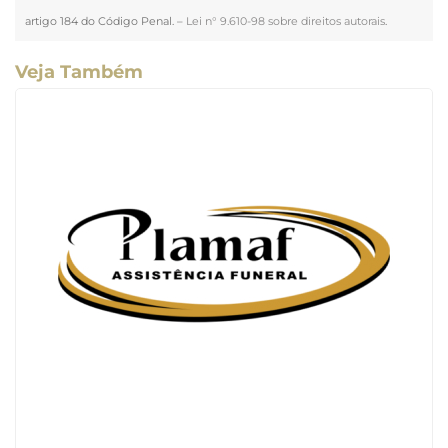
artigo 184 do Código Penal. –
Lei n° 9.610-98 sobre direitos autorais
.
Veja Também