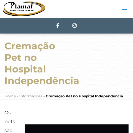
Cremação
Pet no
Hospital
Independência
Home
»
Informações
»
Cremação Pet no Hospital Independência
Os
pets
são