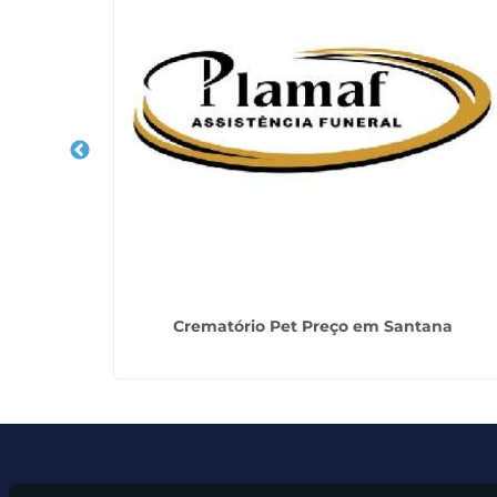
a Sul
Crematório Pet Preço em Santana