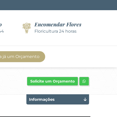
o
Encomendar Flores
44
Floricultura 24 horas
a já um Orçamento
Solicite um Orçamento
Informações