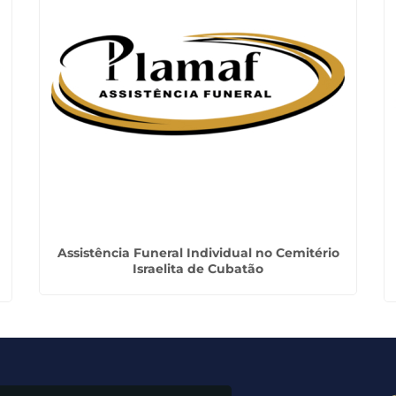
Assistência Funeral Individual no Cemitério
Israelita de Cubatão