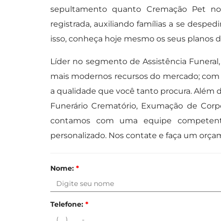
sepultamento quanto Cremação Pet no
registrada, auxiliando famílias a se despe
isso, conheça hoje mesmo os seus planos de
Líder no segmento de Assistência Funeral,
mais modernos recursos do mercado; com o
a qualidade que você tanto procura. Além d
Funerário Crematório, Exumação de Corpo
contamos com uma equipe competent
personalizado. Nos contate e faça um orça
Nome:
*
Telefone:
*