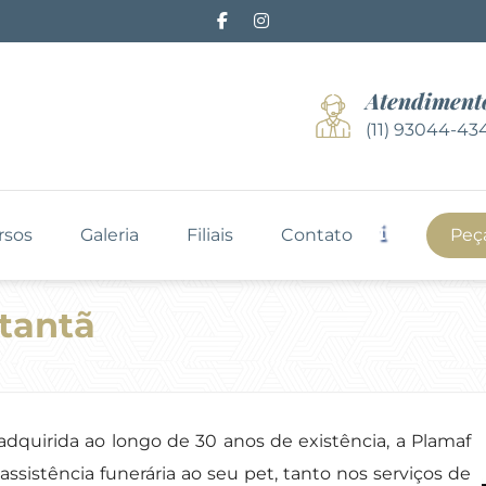
Atendiment
(11) 93044-43
rsos
Galeria
Filiais
Contato
Peç
tantã
dquirida ao longo de 30 anos de existência, a Plamaf
sistência funerária ao seu pet, tanto nos serviços de