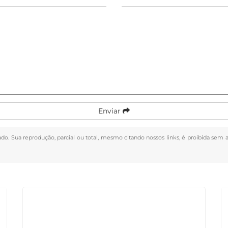
Enviar
vado. Sua reprodução, parcial ou total, mesmo citando nossos links, é proibida sem a