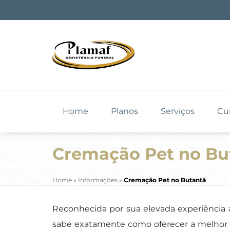
Home
Planos
Serviços
Cu
Cremação Pet no Bu
Home
»
Informações
»
Cremação Pet no Butantã
Reconhecida por sua elevada experiência a
sabe exatamente como oferecer a melhor as