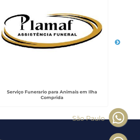
Serviço Funerario para Animais em Ilha
Serviç
Comprida