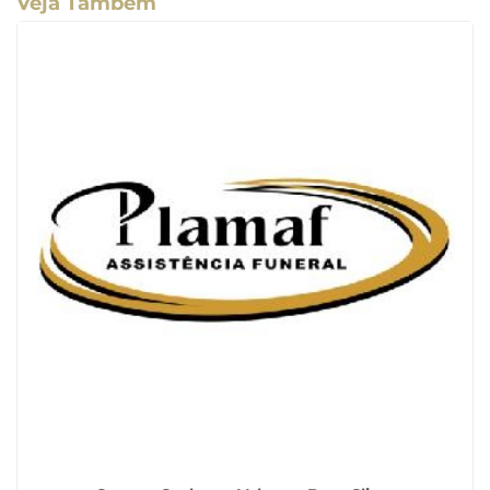
Veja Também