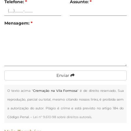
Telefone:
*
Assunto:
*
Mensagem:
*
Enviar
O texto acima "
Cremação na Vila Formosa
" é de direito reservado. Sua
reprodução, parcial ou total, mesmo citando nossos links, é proibida sem
a autorização do autor. Plágio é crime e está previsto no artigo 184 do
Código Penal. –
Lei n° 9.610-98 sobre direitos autorais
.