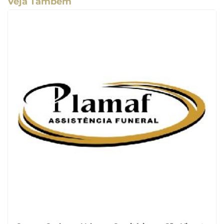
Veja Também