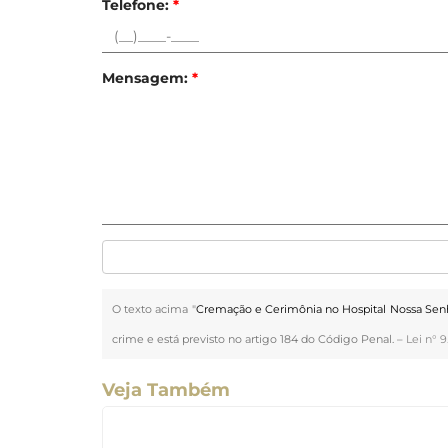
Telefone:
*
Mensagem:
*
O texto acima "
Cremação e Cerimônia no Hospital Nossa Senh
crime e está previsto no artigo 184 do Código Penal. –
Lei n° 9
Veja Também