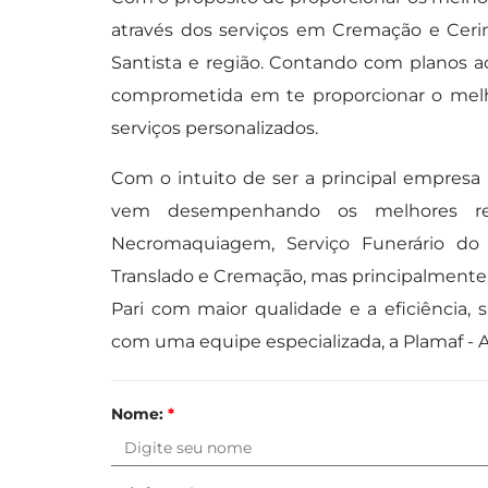
através dos serviços em Cremação e Ceri
Santista e região. Contando com planos ac
comprometida em te proporcionar o melh
serviços personalizados.
Com o intuito de ser a principal empresa d
vem desempenhando os melhores rec
Necromaquiagem, Serviço Funerário do 
Translado e Cremação, mas principalmente
Pari com maior qualidade e a eficiência,
com uma equipe especializada, a Plamaf - A
Nome:
*