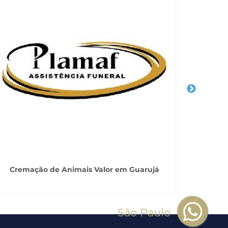
Cremação de Animais Valor em Guarujá
Crematór