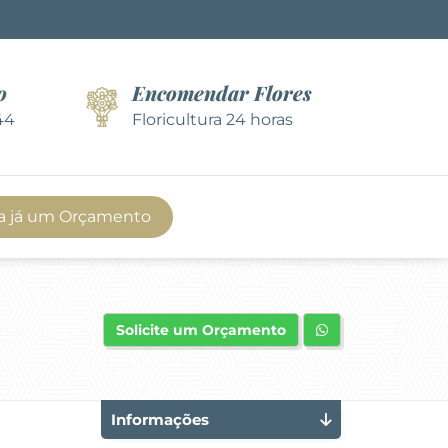
o
Encomendar Flores
44
Floricultura 24 horas
a já um Orçamento
Solicite um Orçamento
Informações