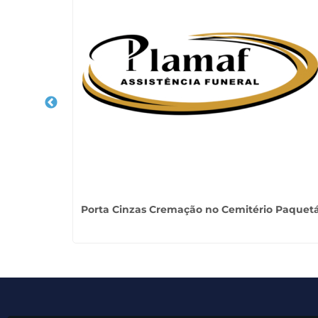
ão Paulo
Porta Cinzas Cremação no Cemitério Paquet