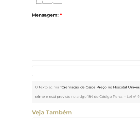
Mensagem:
*
O texto acima "
Cremação de Ossos Preço no Hospital Univers
crime e está previsto no artigo 184 do Código Penal. –
Lei n° 9
Veja Também