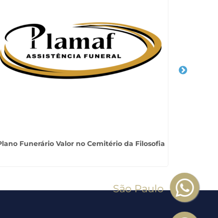
Plano Funerário Valor no Cemitério da Filosofia
C