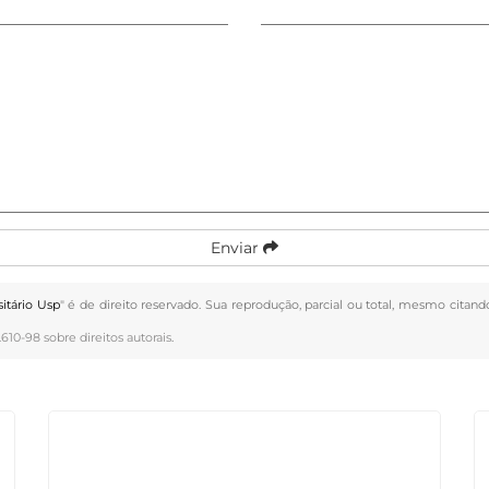
Enviar
itário Usp
" é de direito reservado. Sua reprodução, parcial ou total, mesmo citand
.610-98 sobre direitos autorais
.