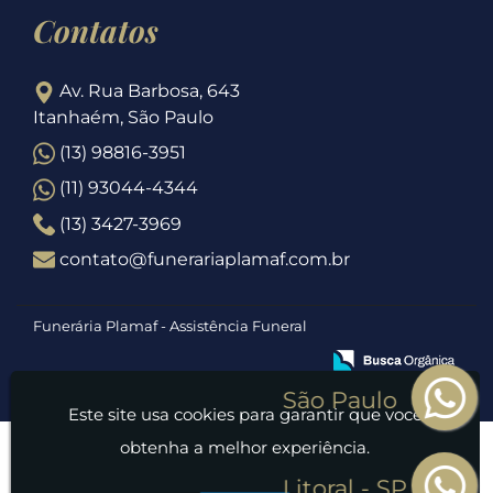
Contatos
Av. Rua Barbosa, 643
Itanhaém, São Paulo
(13) 98816-3951
(11) 93044-4344
(13) 3427-3969
contato@funerariaplamaf.com.br
Funerária Plamaf - Assistência Funeral
Este site usa cookies para garantir que você
obtenha a melhor experiência.