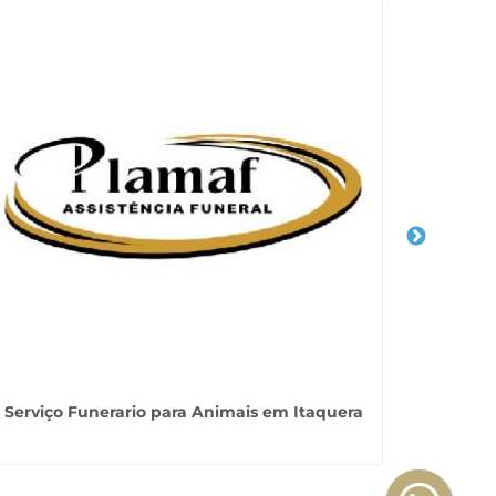
Serviço Funerario para Animais em Itaquera
Crem