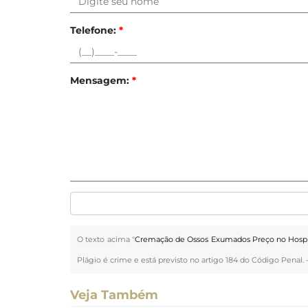
Telefone:
*
Mensagem:
*
O texto acima "
Cremação de Ossos Exumados Preço no Hospit
Plágio é crime e está previsto no artigo 184 do Código Penal.
Veja Também