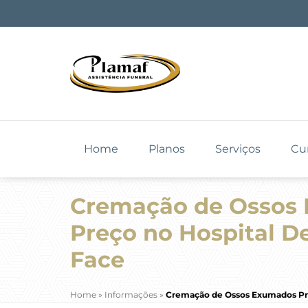
Home
Planos
Serviços
Cu
Cremação de Ossos
Preço no Hospital De
Face
Home
»
Informações
»
Cremação de Ossos Exumados Pre