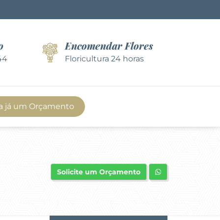
o
Encomendar Flores
44
Floricultura 24 horas
a já um Orçamento
Solicite um Orçamento