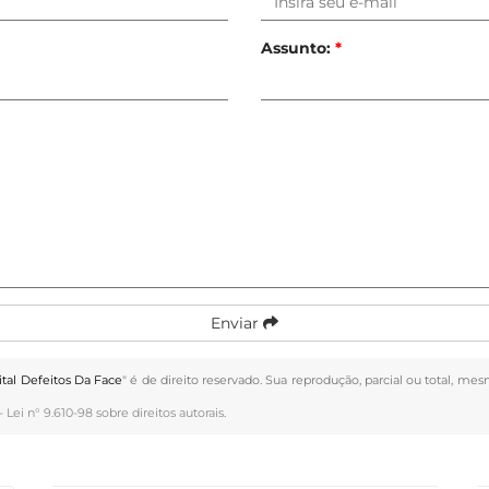
Assunto:
*
Enviar
al Defeitos Da Face
" é de direito reservado. Sua reprodução, parcial ou total, mes
 –
Lei n° 9.610-98 sobre direitos autorais
.