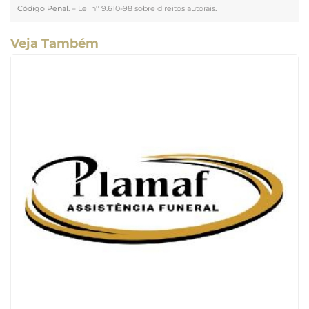
Código Penal. –
Lei n° 9.610-98 sobre direitos autorais
.
Veja Também