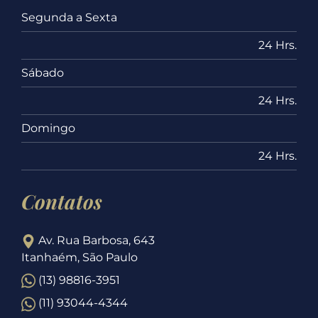
Segunda a Sexta
24 Hrs.
Sábado
24 Hrs.
Domingo
24 Hrs.
Contatos
Av. Rua Barbosa, 643
Itanhaém, São Paulo
(13) 98816-3951
(11) 93044-4344