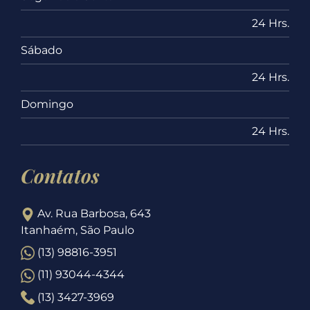
24 Hrs.
Sábado
24 Hrs.
Domingo
24 Hrs.
Contatos
Av. Rua Barbosa, 643
Itanhaém, São Paulo
(13) 98816-3951
(11) 93044-4344
(13) 3427-3969