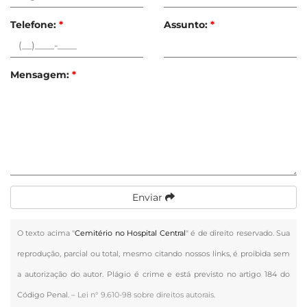
Telefone:
*
Assunto:
*
Mensagem:
*
Enviar
O texto acima "
Cemitério no Hospital Central
" é de direito reservado. Sua
reprodução, parcial ou total, mesmo citando nossos links, é proibida sem
a autorização do autor. Plágio é crime e está previsto no artigo 184 do
Código Penal. –
Lei n° 9.610-98 sobre direitos autorais
.