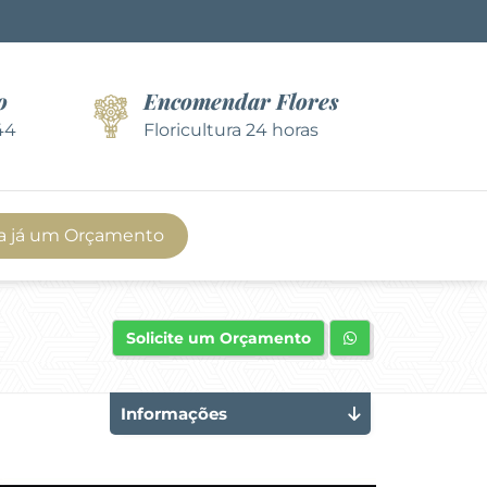
o
Encomendar Flores
44
Floricultura 24 horas
a já um Orçamento
Solicite um Orçamento
Informações