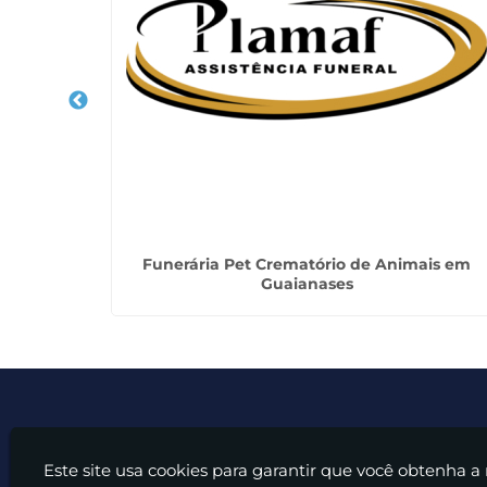
elita de
Funerária Pet Crematório de Animais em
Guaianases
Este site usa cookies para garantir que você obtenha a