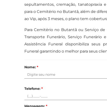
sepultamentos, cremação, tanatopraxia e 
para o Cemitério no Butantã, além de difere
ao Vip, após 3 meses, o plano tem cobertura
Para Cemitério no Butantã ou Serviço de
Transporte Funerário, Serviço Funerário 
Assistência Funeral disponibiliza seus p
Funeral garantindo o melhor para seus clien
Nome:
*
Telefone:
*
Mensagem:
*