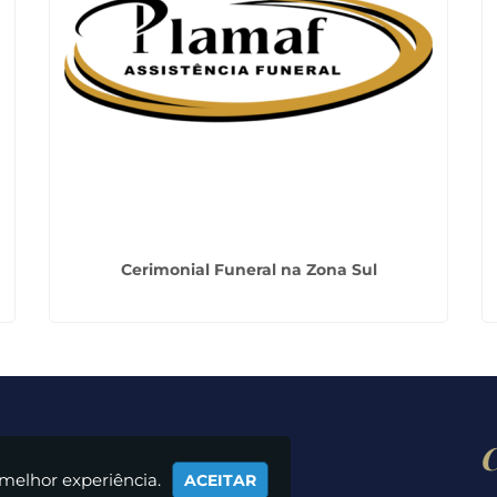
Cerimonial Funeral na Zona Sul
Nossos Horários
 melhor experiência.
ACEITAR