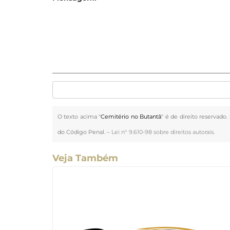
O texto acima "
Cemitério no Butantã
" é de direito reservado
do Código Penal. –
Lei n° 9.610-98 sobre direitos autorais
.
Veja Também