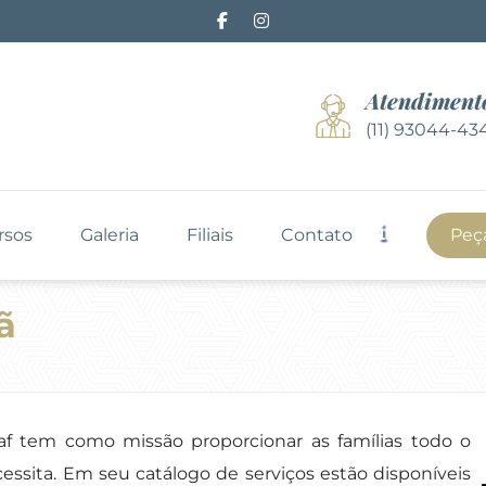
Atendiment
(11) 93044-43
rsos
Galeria
Filiais
Contato
Peç
ã
amaf tem como missão proporcionar as famílias todo o
ssita. Em seu catálogo de serviços estão disponíveis