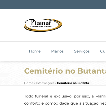
Home
Planos
Serviços
Cu
Cemitério no Butant
Home
»
Informações
»
Cemitério no Butantã
Todo funeral é exclusivo, por isso, a Pl
conforto e comodidade que a situação nece