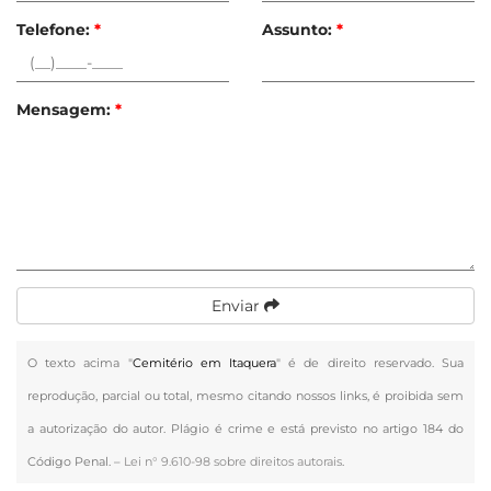
Telefone:
*
Assunto:
*
Mensagem:
*
Enviar
O texto acima "
Cemitério em Itaquera
" é de direito reservado. Sua
reprodução, parcial ou total, mesmo citando nossos links, é proibida sem
a autorização do autor. Plágio é crime e está previsto no artigo 184 do
Código Penal. –
Lei n° 9.610-98 sobre direitos autorais
.