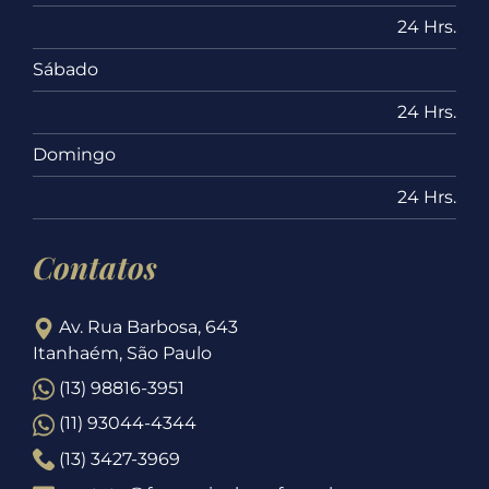
24 Hrs.
Sábado
24 Hrs.
Domingo
24 Hrs.
Contatos
Av. Rua Barbosa, 643
Itanhaém, São Paulo
(13) 98816-3951
(11) 93044-4344
(13) 3427-3969