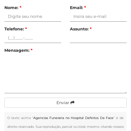
Nome:
*
Email:
*
Telefone:
*
Assunto:
*
Mensagem:
*
Enviar
O texto acima "
Agencias Funeraria no Hospital Defeitos Da Face
" é de
direito reservado. Sua reprodução, parcial ou total, mesmo citando nossos