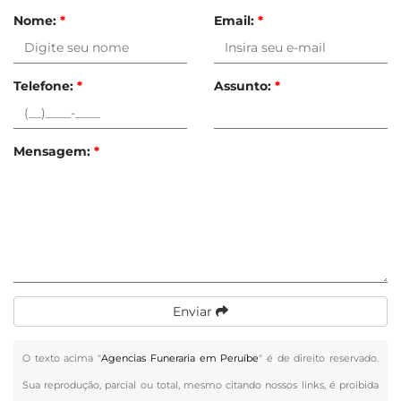
Nome:
*
Email:
*
Telefone:
*
Assunto:
*
Mensagem:
*
Enviar
O texto acima "
Agencias Funeraria em Peruíbe
" é de direito reservado.
Sua reprodução, parcial ou total, mesmo citando nossos links, é proibida