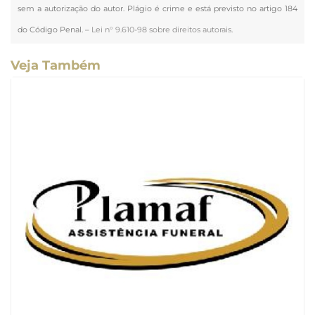
sem a autorização do autor. Plágio é crime e está previsto no artigo 184
do Código Penal. –
Lei n° 9.610-98 sobre direitos autorais
.
Veja Também